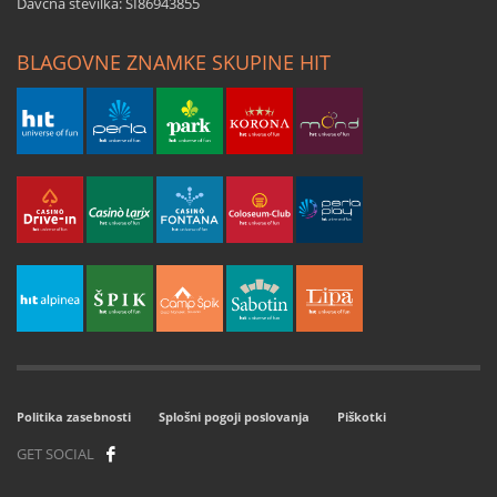
Davčna številka: SI86943855
BLAGOVNE ZNAMKE SKUPINE HIT
Politika zasebnosti
Splošni pogoji poslovanja
Piškotki
GET SOCIAL