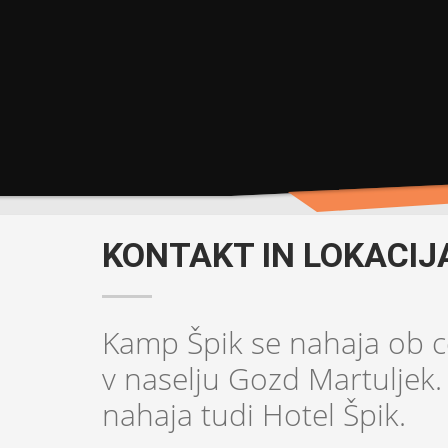
KONTAKT IN LOKACIJ
Kamp Špik se nahaja ob ce
v naselju Gozd Martuljek. 
nahaja tudi Hotel Špik.