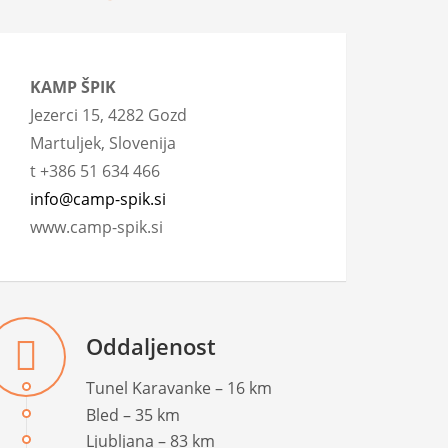
KAMP ŠPIK
Jezerci 15, 4282 Gozd
Martuljek, Slovenija
t +386 51 634 466
info@camp-spik.si
www.camp-spik.si
Oddaljenost
Tunel Karavanke – 16 km
Bled – 35 km
Ljubljana – 83 km