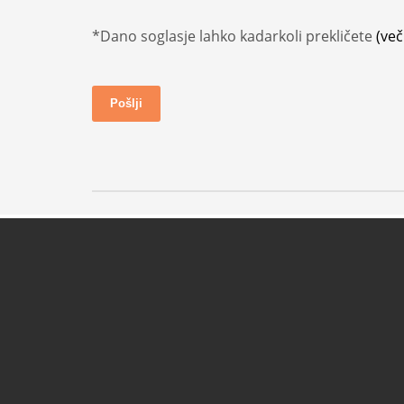
*Dano soglasje lahko kadarkoli prekličete
(več
Pošlji