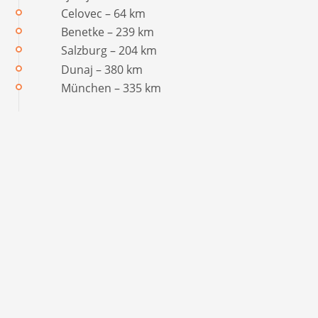
Celovec – 64 km
Benetke – 239 km
Salzburg – 204 km
Dunaj – 380 km
München – 335 km