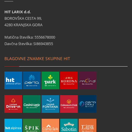
HIT LARIX d.d.
BOROVŠKA CESTA 99,
4280 KRANJSKA GORA
Matična številka: 5556678000
Davčna številka: SI86943855
BLAGOVNE ZNAMKE SKUPINE HIT