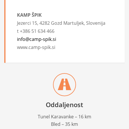
KAMP ŠPIK
Jezerci 15, 4282 Gozd Martuljek, Slovenija
t +386 51 634 466
info@camp-spik.si
www.camp-spik.si
Oddaljenost
Tunel Karavanke – 16 km
Bled – 35 km