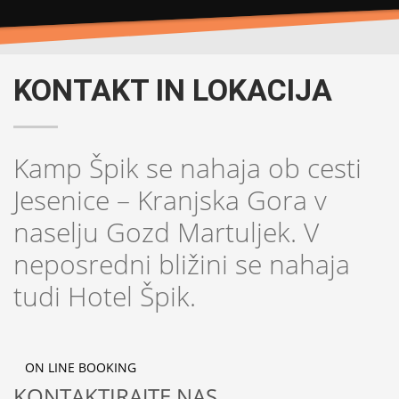
KONTAKT IN LOKACIJA
Kamp Špik se nahaja ob cesti
Jesenice – Kranjska Gora v
naselju Gozd Martuljek. V
neposredni bližini se nahaja
tudi Hotel Špik.
ON LINE BOOKING
KONTAKTIRAJTE NAS