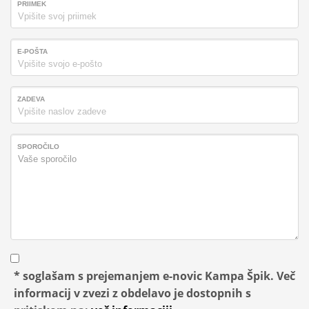
PRIIMEK
E-POŠTA
ZADEVA
SPOROČILO
* soglašam s prejemanjem e-novic Kampa Špik. Več
informacij v zvezi z obdelavo je dostopnih s