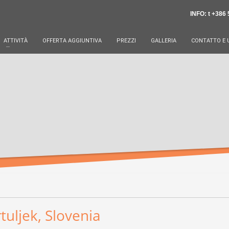
INFO: t +386 
ATTIVITÀ
OFFERTA AGGIUNTIVA
PREZZI
GALLERIA
CONTATTO E 
uljek, Slovenia