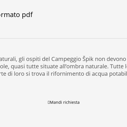
ormato pdf
aturali, gli ospiti del Campeggio Špik non devono
ole, quasi tutte situate all’ombra naturale. Tutte 
rte di loro si trova il rifornimento di acqua potabi
Mandi richiesta