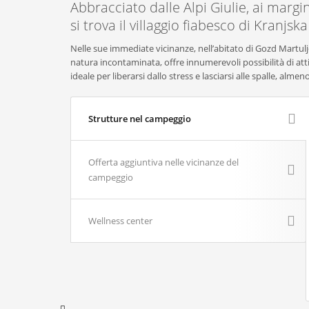
Abbracciato dalle Alpi Giulie, ai margini
si trova il villaggio fiabesco di Kranjsk
Nelle sue immediate vicinanze, nell’abitato di Gozd Martul
natura incontaminata, offre innumerevoli possibilità di att
ideale per liberarsi dallo stress e lasciarsi alle spalle, a
Strutture nel campeggio
Offerta aggiuntiva nelle vicinanze del
campeggio
Wellness center