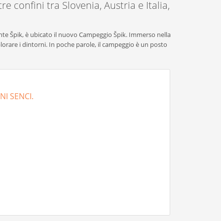
re confini tra Slovenia, Austria e Italia,
onte Špik, è ubicato il nuovo Campeggio Špik. Immerso nella
lorare i dintorni. In poche parole, il campeggio è un posto
NI SENCI.