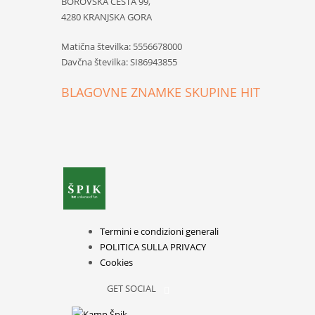
BOROVŠKA CESTA 99,
4280 KRANJSKA GORA
Matična številka: 5556678000
Davčna številka: SI86943855
BLAGOVNE ZNAMKE SKUPINE HIT
Termini e condizioni generali
POLITICA SULLA PRIVACY
Cookies
GET SOCIAL