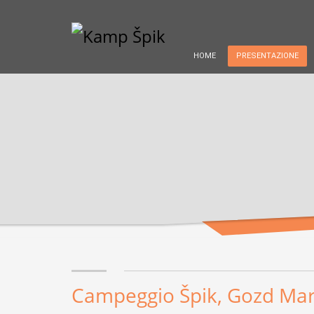
HOME
PRESENTAZIONE
Campeggio Špik, Gozd Mart