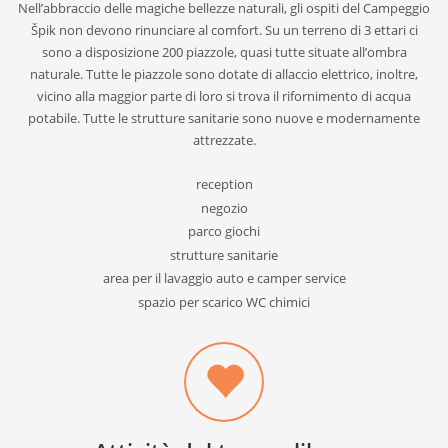
Nell’abbraccio delle magiche bellezze naturali, gli ospiti del Campeggio
Špik non devono rinunciare al comfort. Su un terreno di 3 ettari ci
sono a disposizione 200 piazzole, quasi tutte situate all’ombra
naturale. Tutte le piazzole sono dotate di allaccio elettrico, inoltre,
Program aktivnosti
vicino alla maggior parte di loro si trova il rifornimento di acqua
potabile. Tutte le strutture sanitarie sono nuove e modernamente
Aktivnosti
attrezzate.
reception
negozio
parco giochi
strutture sanitarie
area per il lavaggio auto e camper service
spazio per scarico WC chimici