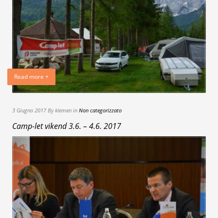
Read more +
3 Giugno 2017 By klemen in
Non categorizzato
Camp-let vikend 3.6. – 4.6. 2017