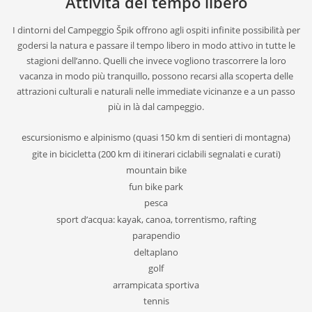
Attività del tempo libero
I dintorni del Campeggio Špik offrono agli ospiti infinite possibilità per
godersi la natura e passare il tempo libero in modo attivo in tutte le
stagioni dell’anno. Quelli che invece vogliono trascorrere la loro
vacanza in modo più tranquillo, possono recarsi alla scoperta delle
attrazioni culturali e naturali nelle immediate vicinanze e a un passo
più in là dal campeggio.
escursionismo e alpinismo (quasi 150 km di sentieri di montagna)
gite in bicicletta (200 km di itinerari ciclabili segnalati e curati)
mountain bike
fun bike park
pesca
sport d’acqua: kayak, canoa, torrentismo, rafting
parapendio
deltaplano
golf
arrampicata sportiva
tennis