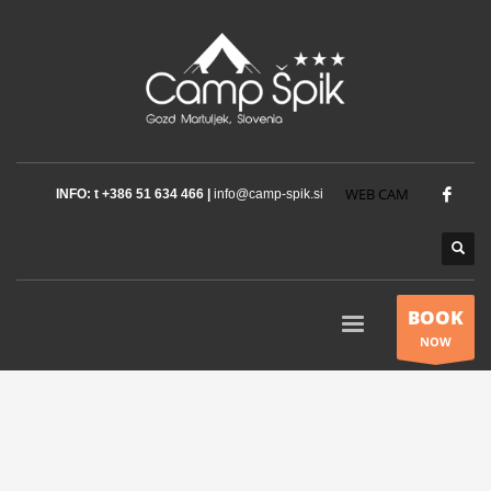
WEB CAM
INFO: t +386 51 634 466 |
info@camp-spik.si
BOOK
NOW