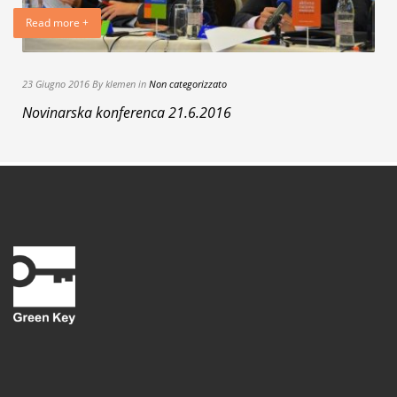
Read more +
23 Giugno 2016 By klemen in
Non categorizzato
Novinarska konferenca 21.6.2016