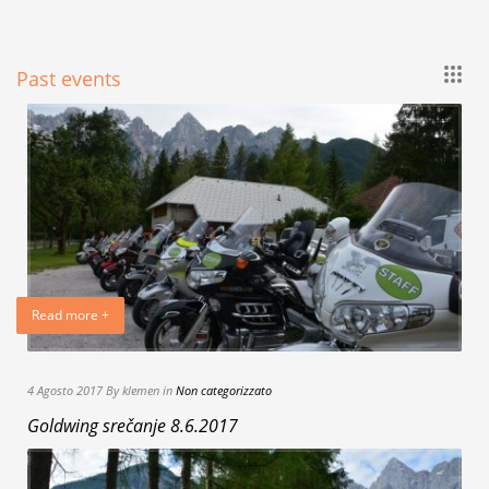
Past events
Read more +
4 Agosto 2017 By klemen in
Non categorizzato
Goldwing srečanje 8.6.2017