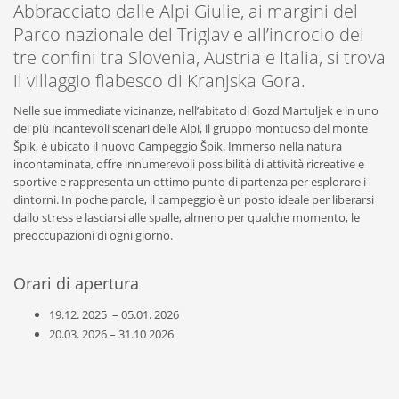
Abbracciato dalle Alpi Giulie, ai margini del
Parco nazionale del Triglav e all’incrocio dei
tre confini tra Slovenia, Austria e Italia, si trova
il villaggio fiabesco di Kranjska Gora.
Nelle sue immediate vicinanze, nell’abitato di Gozd Martuljek e in uno
dei più incantevoli scenari delle Alpi, il gruppo montuoso del monte
Špik, è ubicato il nuovo Campeggio Špik. Immerso nella natura
incontaminata, offre innumerevoli possibilità di attività ricreative e
sportive e rappresenta un ottimo punto di partenza per esplorare i
dintorni. In poche parole, il campeggio è un posto ideale per liberarsi
dallo stress e lasciarsi alle spalle, almeno per qualche momento, le
preoccupazioni di ogni giorno.
Orari di apertura
19.12. 2025 – 05.01. 2026
20.03. 2026 – 31.10 2026