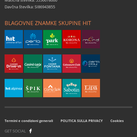
Matična številka: 5556678000
Davčna številka: SI86943855
BLAGOVNE ZNAMKE SKUPINE HIT
Termini e condizioni generali
POLITICA SULLA PRIVACY
Cookies
GET SOCIAL