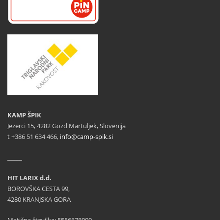
KAMP ŠPIK
Jezerci 15, 4282 Gozd Martuljek, Slovenija
t +386 51 634 466,
info@camp-spik.si
_____
HIT LARIX d.d.
BOROVŠKA CESTA 99,
4280 KRANJSKA GORA